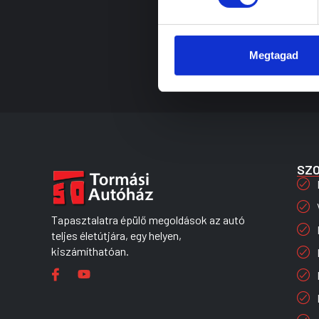
Megtagad
SZ
Tapasztalatra épülő megoldások az autó
teljes életútjára, egy helyen,
kiszámíthatóan.