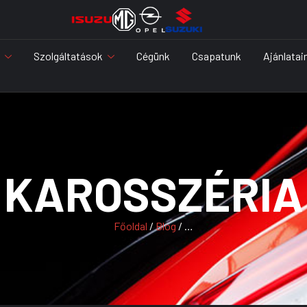
Szolgáltatások
Cégünk
Csapatunk
Ajánlatai
KAROSSZÉRIA
Főoldal
/
Blog
/ …