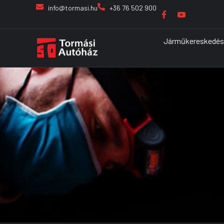
info@tormasi.hu
+36 76 502 900
Járműkereskedés