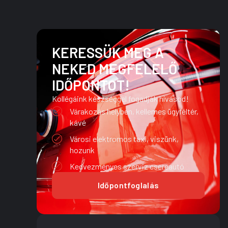
KERESSÜK MEG A
NEKED MEGFELELŐ
IDŐPONTOT!
Kollégáink készséggel fogadják hívásod!
Várakozás helyben, kellemes ügyféltér,
kávé
Városi elektromos taxi, viszünk,
hozunk
Kedvezményes szerviz csereautó
Időpontfoglalás