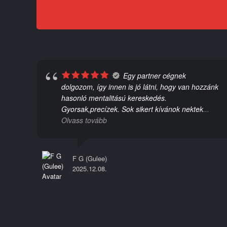
Egy partner cégnek
dolgozom, így innen is jó látni, hogy van hozzánk
hasonló mentalitású kereskedés.
l
Gyorsak,precízek. Sok sikert kívánok nektek
...
Olvass tovább
F G (Gulee)
2025.12.08.