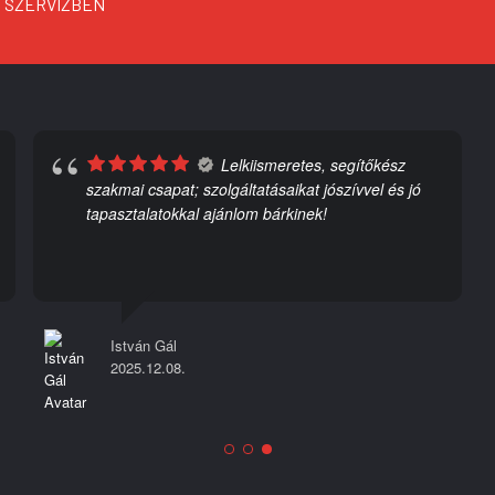
SZERVIZBEN
Lelkiismeretes, segítőkész
szakmai csapat; szolgáltatásaikat jószívvel és jó
tapasztalatokkal ajánlom bárkinek!
István Gál
2025.12.08.