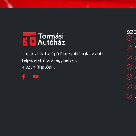
SZ
Tapasztalatra épülő megoldások az autó
teljes életútjára, egy helyen,
kiszámíthatóan.