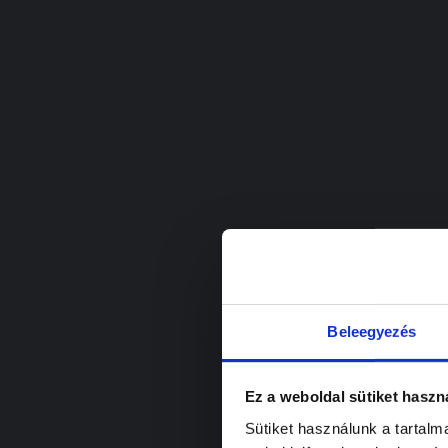
Beleegyezés
Ez a weboldal sütiket haszn
Sütiket használunk a tartal