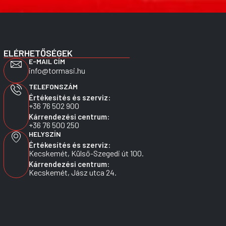
ELÉRHETŐSÉGEK
E-MAIL CÍM
info@tormasi.hu
TELEFONSZÁM
Értékesítés és szerviz:
+36 76 502 900
Kárrendezési centrum:
+36 76 500 250
HELYSZÍN
Értékesítés és szerviz:
Kecskemét, Külső-Szegedi út 100.
Kárrendezési centrum:
Kecskemét, Jász utca 24.