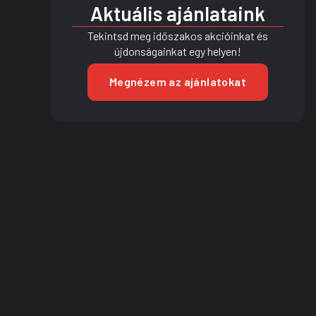
Aktuális ajánlataink
Tekintsd meg időszakos akcióinkat és
újdonságainkat egy helyen!
Megnézem az ajánlatokat