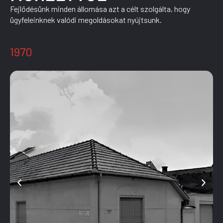
Fejlődésünk minden állomása azt a célt szolgálta, hogy
ügyfeleinknek valódi megoldásokat nyújtsunk.
1970