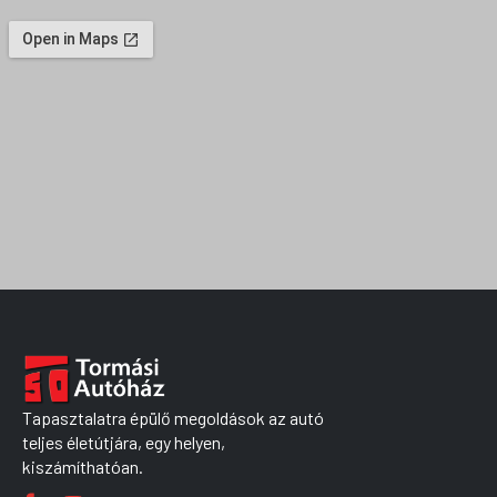
Tapasztalatra épülő megoldások az autó
teljes életútjára, egy helyen,
kiszámíthatóan.