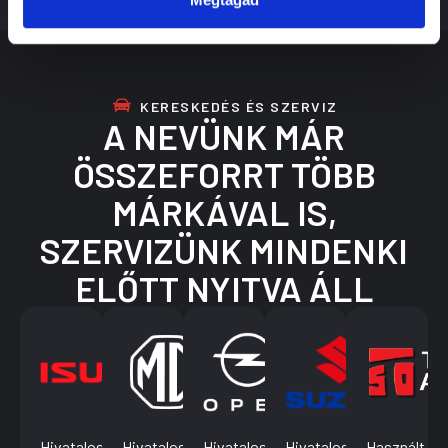
KERESKEDÉS ÉS SZERVIZ
A NEVÜNK MÁR
ÖSSZEFORRT TÖBB
MÁRKÁVAL IS,
SZERVIZÜNK MINDENKI
ELŐTT NYITVA ÁLL
Hivatalos
Hivatalos
Hivatalos
Hivatalos
Használt