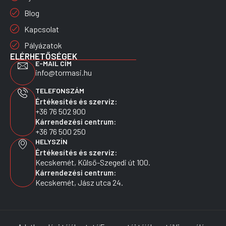
Blog
Kapcsolat
Pályázatok
ELÉRHETŐSÉGEK
E-MAIL CÍM
info@tormasi.hu
TELEFONSZÁM
Értékesítés és szerviz:
+36 76 502 900
Kárrendezési centrum:
+36 76 500 250
HELYSZÍN
Értékesítés és szerviz:
Kecskemét, Külső-Szegedi út 100.
Kárrendezési centrum:
Kecskemét, Jász utca 24.