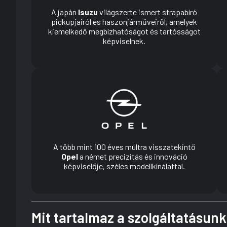
A japán
Isuzu
világszerte ismert strapabíró
pickupjairól és haszonjárműveiről, amelyek
kiemelkedő megbízhatóságot és tartósságot
képviselnek.
A több mint 100 éves múltra visszatekintő
Opel
a német precizitás és innováció
képviselője, széles modellkínálattal.
Mit tartalmaz a szolgáltatásun