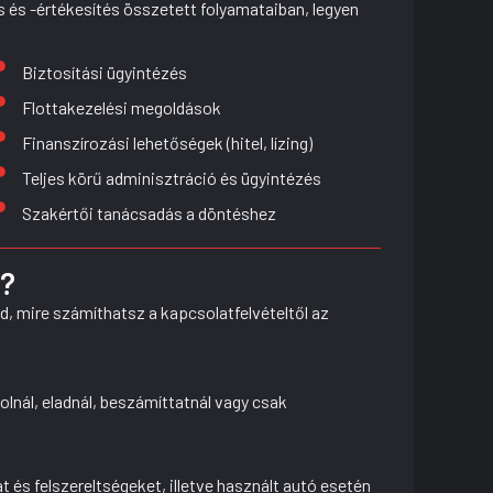
s és -értékesítés összetett folyamataiban, legyen
Biztosítási ügyintézés
Flottakezelési megoldások
Finanszírozási lehetőségek (hitel, lízing)
Teljes körű adminisztráció és ügyintézés
Szakértői tanácsadás a döntéshez
k?
d, mire számíthatsz a kapcsolatfelvételtől az
olnál, eladnál, beszámíttatnál vagy csak
és felszereltségeket, illetve használt autó esetén