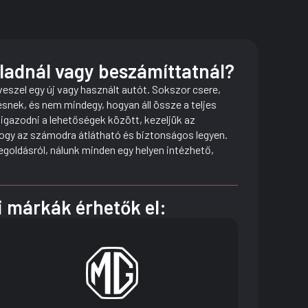
eladnál vagy beszámíttatnál?
eszel egy új vagy használt autót. Sokszor csere,
ésnek, és nem mindegy, hogyan áll össze a teljes
igazodni a lehetőségek között, kezeljük az
hogy az számodra átlátható és biztonságos legyen.
goldásról, nálunk minden egy helyen intézhető,
i márkák érhetők el: