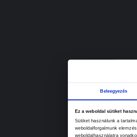
Beleegyezés
Ez a weboldal sütiket haszn
Sütiket használunk a tartal
weboldalforgalmunk elemzésé
weboldalhasználatra vonatko