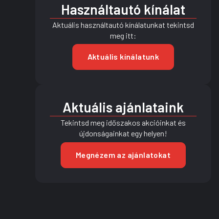
Használtautó kínálat
Aktuális használtautó kínálatunkat tekintsd
meg itt:
Aktuális kínálatunk
Aktuális ajánlataink
Tekintsd meg időszakos akcióinkat és
újdonságainkat egy helyen!
Megnézem az ajánlatokat