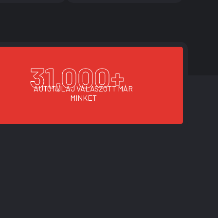
31,000
+
AUTÓTULAJ VÁLASZOTT MÁR
MINKET