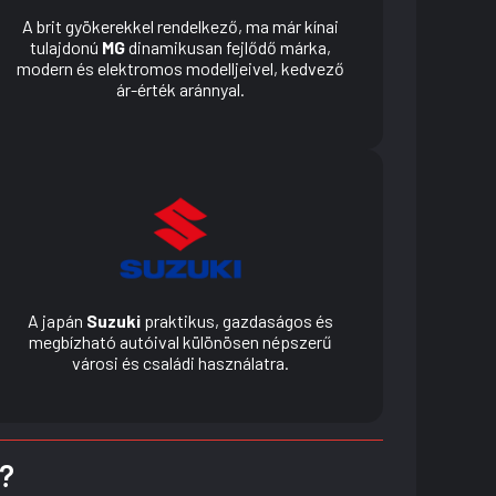
A brit gyökerekkel rendelkező, ma már kínai
tulajdonú
MG
dinamikusan fejlődő márka,
modern és elektromos modelljeivel, kedvező
ár-érték aránnyal.
A japán
Suzuki
praktikus, gazdaságos és
megbízható autóival különösen népszerű
városi és családi használatra.
k?