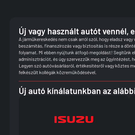
Új vagy használt autót vennél, 
A járműkereskedés nem csak arról szól, hogy eladsz vagy v
beszámítás, finanszírozás vagy biztosítás is része a dönt
folyamat. Mi ebben nyújtunk átfogó megoldást! Segítünk el
adminisztrációt, és úgy szervezzük meg az ügyintézést, 
Legyen szó autóvásárlásról, értékesítésről vagy köztes me
felkészült kollégák közreműködésével.
Új autó kínálatunkban az alább