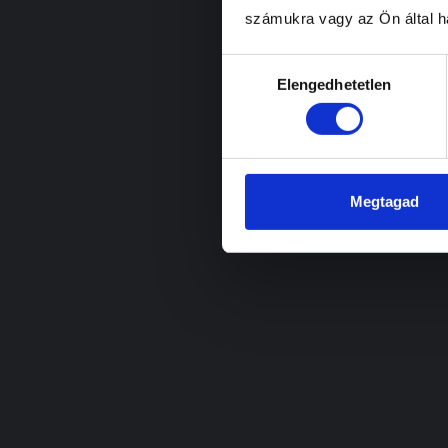
számukra vagy az Ön által ha
Hozzájárulás
Elengedhetetlen
kiválasztása
Megtagad