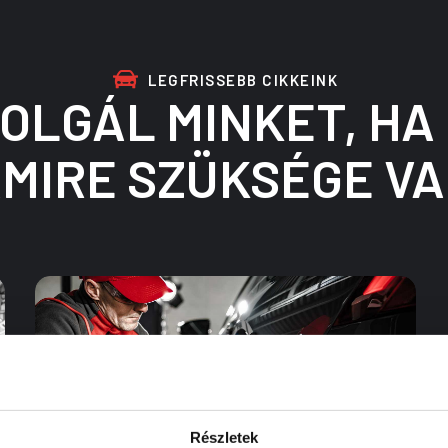
LEGFRISSEBB CIKKEINK
ZOLGÁL MINKET, HA
MIRE SZÜKSÉGE V
Részletek