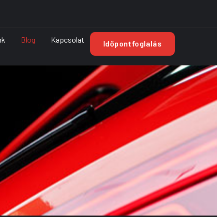
nk
Blog
Kapcsolat
Időpontfoglalás