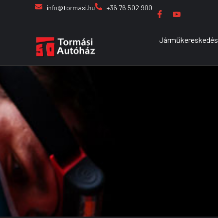
info@tormasi.hu
+36 76 502 900
Járműkereskedés