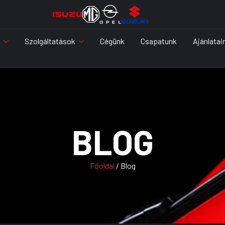
Szolgáltatások
Cégünk
Csapatunk
Ajánlatai
BLOG
Főoldal
/ Blog