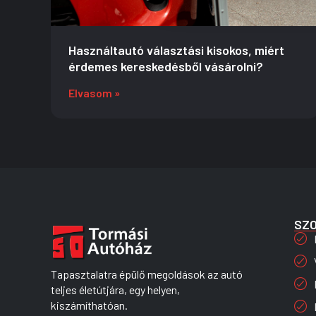
Használtautó választási kisokos, miért
érdemes kereskedésből vásárolni?
Elvasom »
SZ
Tapasztalatra épülő megoldások az autó
teljes életútjára, egy helyen,
kiszámíthatóan.