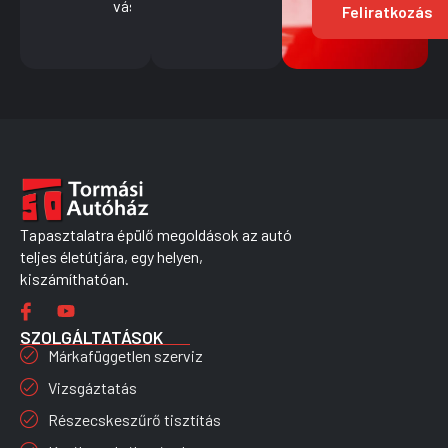
vásárolni?
Feliratkozás
Tapasztalatra épülő megoldások az autó
teljes életútjára, egy helyen,
kiszámíthatóan.
SZOLGÁLTATÁSOK
Márkafüggetlen szerviz
Vizsgáztatás
Részecskeszűrő tisztítás