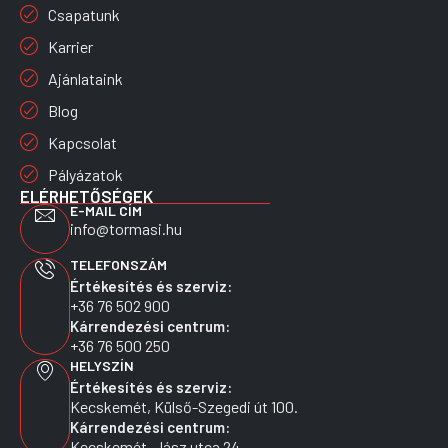
Csapatunk
Karrier
Ajánlataink
Blog
Kapcsolat
Pályázatok
ELÉRHETŐSÉGEK
E-MAIL CÍM
info@tormasi.hu
TELEFONSZÁM
Értékesítés és szerviz:
+36 76 502 900
Kárrendezési centrum:
+36 76 500 250
HELYSZÍN
Értékesítés és szerviz:
Kecskemét, Külső-Szegedi út 100.
Kárrendezési centrum:
Kecskemét, Jász utca 24.