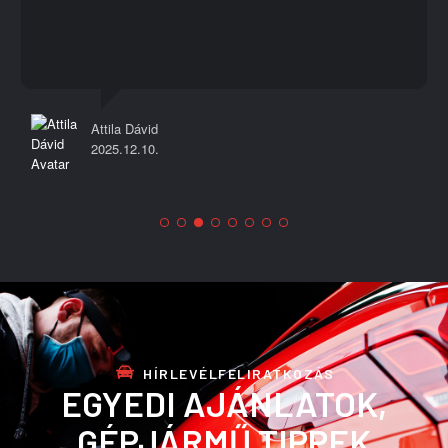
Attila Dávid
2025.12.10.
HÍRLEVÉLFELIRATKOZÁS
EGYEDI AJÁNLATOK,
GÉPJÁRMŰ TIPPEK