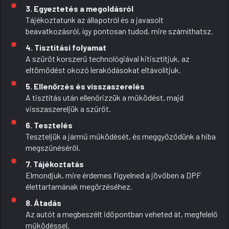
3. Egyeztetés a megoldásról
Tájékoztatunk az állapotról és a javasolt
beavatkozásról, így pontosan tudod, mire számíthatsz.
4. Tisztítási folyamat
A szűrőt korszerű technológiával kitisztítjuk, az
eltömődést okozó lerakódásokat eltávolítjuk.
5. Ellenőrzés és visszaszerelés
A tisztítás után ellenőrizzük a működést, majd
visszaszereljük a szűrőt.
6. Tesztelés
Teszteljük a jármű működését, és meggyőződünk a hiba
megszűnéséről.
7. Tájékoztatás
Elmondjuk, mire érdemes figyelned a jövőben a DPF
élettartamának megőrzéséhez.
8. Átadás
Az autót a megbeszélt időpontban veheted át, megfelelő
működéssel.