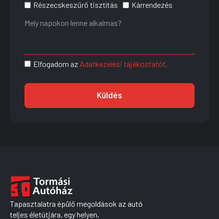
Részecskeszűrő tisztítás
Kárrendezés
Elfogadom az
Adatkezelési tájékoztatót.
Küldés
Tapasztalatra épülő megoldások az autó
teljes életútjára, egy helyen,