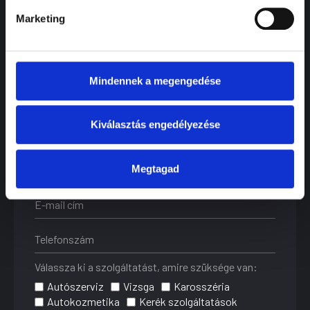
+36 76 502 900
Marketing
Mindennek a megengedése
Kiválasztás engedélyezése
Időpontfoglalási űrlap
Megtagad
Válassza ki a szolgáltatást, amire szüksége van:
Autószerviz
Vizsga
Karosszéria
Autokozmetika
Kerék szolgáltatások