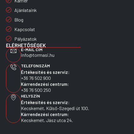
Karrier
Ajánlataink
Blog
Kapcsolat
Pályázatok
ELÉRHETŐSÉGEK
E-MAIL CÍM
info@tormasi.hu
TELEFONSZÁM
Értékesítés és szerviz:
+36 76 502 900
Kárrendezési centrum:
+36 76 500 250
HELYSZÍN
Értékesítés és szerviz:
Kecskemét, Külső-Szegedi út 100.
Kárrendezési centrum:
Kecskemét, Jász utca 24.