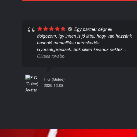
Egy partner cégnek
dolgozom, így innen is jó látni, hogy van hozzánk
hasonló mentalitású kereskedés.
l
Gyorsak,precízek. Sok sikert kívánok nektek
...
Olvass tovább
F G (Gulee)
2025.12.08.