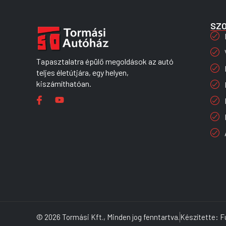
SZ
Tapasztalatra épülő megoldások az autó
teljes életútjára, egy helyen,
kiszámíthatóan.
© 2026 Tormási Kft., Minden jog fenntartva.
Készítette: F