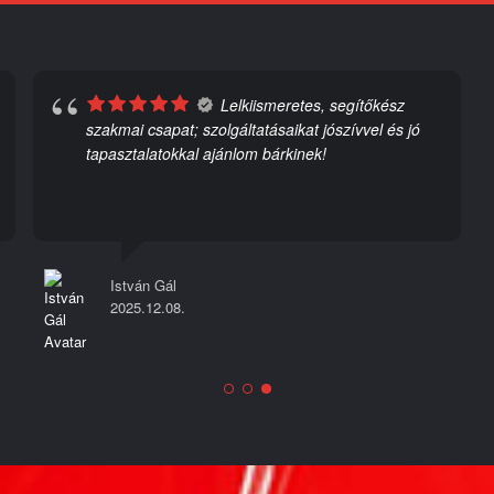
Lelkiismeretes, segítőkész
szakmai csapat; szolgáltatásaikat jószívvel és jó
tapasztalatokkal ajánlom bárkinek!
István Gál
2025.12.08.