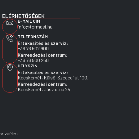
ELÉRHETŐSÉGEK
E-MAIL CÍM
info@tormasi.hu
TELEFONSZÁM
Értékesítés és szerviz:
+36 76 502 900
Kárrendezési centrum:
+36 76 500 250
HELYSZÍN
Értékesítés és szerviz:
Kecskemét, Külső-Szegedi út 100.
Kárrendezési centrum:
Kecskemét, Jász utca 24.
isszaélés