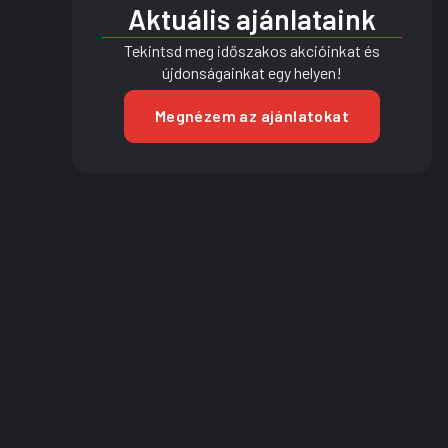
Aktuális ajánlataink
Tekintsd meg időszakos akcióinkat és
újdonságainkat egy helyen!
Megnézem az ajánlatokat