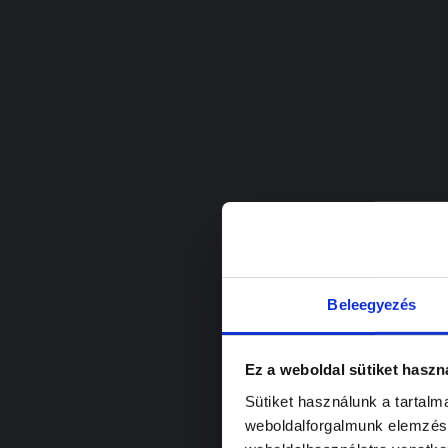
Beleegyezés
Ez a weboldal sütiket haszn
Sütiket használunk a tartal
weboldalforgalmunk elemzésé