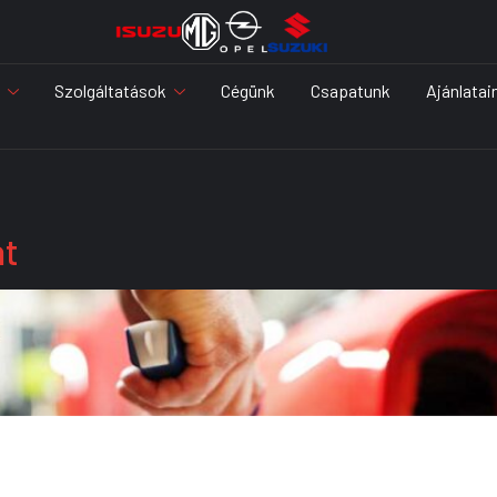
Szolgáltatások
Cégünk
Csapatunk
Ajánlatai
at