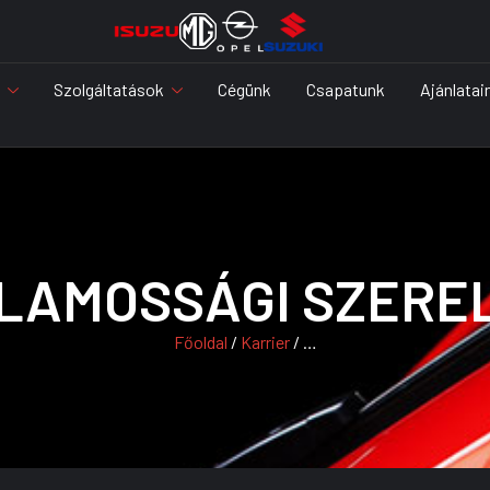
Szolgáltatások
Cégünk
Csapatunk
Ajánlatai
LAMOSSÁGI SZERE
Főoldal
/
Karrier
/ …