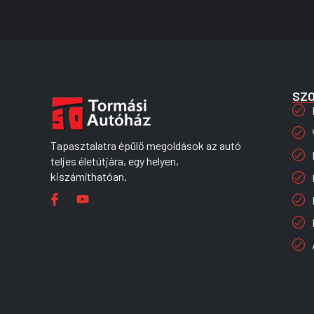
SZ
Tapasztalatra épülő megoldások az autó
teljes életútjára, egy helyen,
kiszámíthatóan.