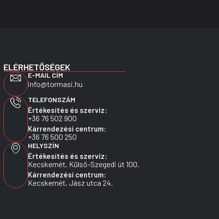
ELÉRHETŐSÉGEK
E-MAIL CÍM
info@tormasi.hu
TELEFONSZÁM
Értékesítés és szerviz:
+36 76 502 900
Kárrendezési centrum:
+36 76 500 250
HELYSZÍN
Értékesítés és szerviz:
Kecskemét, Külső-Szegedi út 100.
Kárrendezési centrum:
Kecskemét, Jász utca 24.