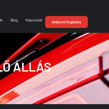
nk
Blog
Kapcsolat
Időpontfoglalás
LŐ ÁLLÁS