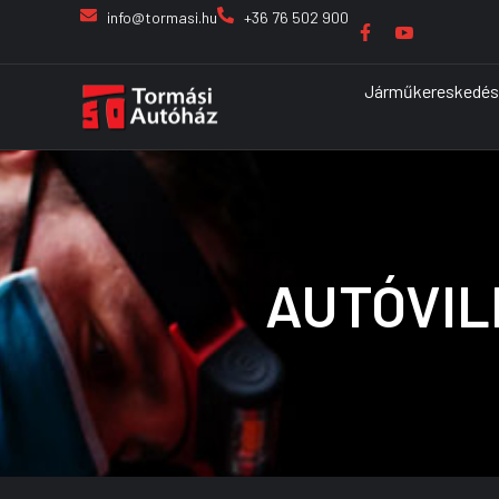
info@tormasi.hu
+36 76 502 900
Járműkereskedés
AUTÓVIL