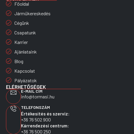
Főoldal
Járműkereskedés
Cégünk
Csapatunk
Karrier
Ajánlataink
Blog
Kapcsolat
Pályázatok
ELÉRHETŐSÉGEK
E-MAIL CÍM
info@tormasi.hu
TELEFONSZÁM
Értékesítés és szerviz:
+36 76 502 900
Kárrendezési centrum:
+36 76 500 250